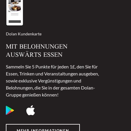
Dolan Kundenkarte
MIT BELOHNUNGEN
AUSWÄRTS ESSEN
Sammeln Sie 5 Punkte für jeden 1£, den Sie für
Essen, Trinken und Veranstaltungen ausgeben,
sowie exklusive Vergünstigungen und
Belohnungen, die Sie in der gesamten Dolan-
Gruppe genießen können!
MEHR INFORMATIONEN