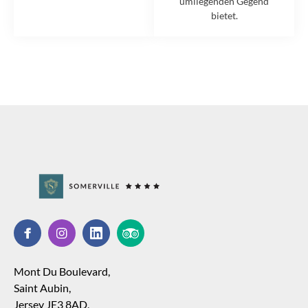
umliegenden Gegend
bietet.
Mont Du Boulevard,
Saint Aubin,
Jersey JE3 8AD,