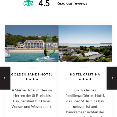
4.5
Read our reviews
GOLDEN SANDS HOTEL
HOTEL CRISTINA
4-Sterne Hotel mitten im
Ein modernes,
Herzen der St Brelade's
familiengeführtes Hotel,
Bay, berühmt für klares
das über St. Aubins Bay
Wasser und Wassersport.
gelegen ist und
Panoramaansichten der